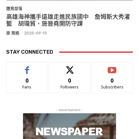
體育部落
高雄海神攜手遠雄走進民族國中 詹姆斯大秀灌
籃 胡瓏貿、施晉堯開防守課
廖 育婉
-
2025-09-13
STAY CONNECTED
0
0
0
Fans
Followers
Subscribers
- Advertisement -