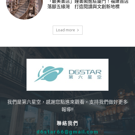
「最美書店」鐘書閣進駐廈門！福建首店
落腳五緣灣 打造閱讀與文創新地標
Load more
我們是第六星空，感謝您點進來觀看，支持我們做好更多
報導!!
聯絡我們
d6star66@gmail.com