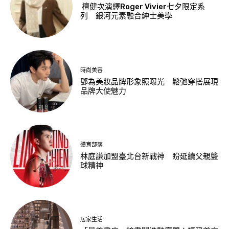
檀健次演繹Roger Vivier七夕限定系
列 銀河元素融合紳士美學
時尚美容
鄧為美妝品牌形象照曝光 鬆弛穿搭展現
品牌大使魅力
體育部落
林庭謙加盟臺北台新戰神 盼延續父親籃
球精神
居家生活