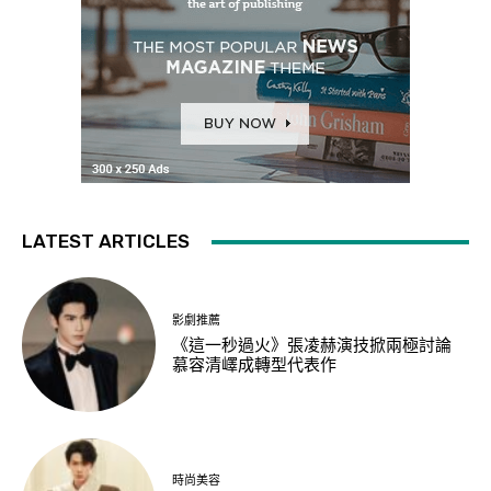
LATEST ARTICLES
影劇推薦
《這一秒過火》張凌赫演技掀兩極討論
慕容清嶧成轉型代表作
時尚美容