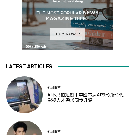
LATEST ARTICLES
影劇推薦
AI不只拍短劇！中國布局AI電影新時代
影視人才需求同步升溫
影劇推薦