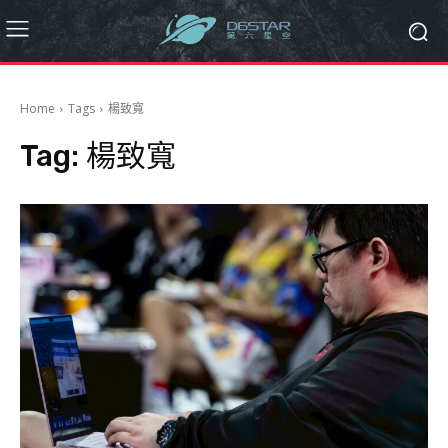
Home
Tags
楊致寬
Tag:
楊致寬