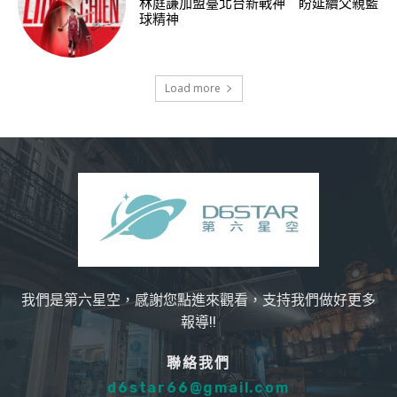
林庭謙加盟臺北台新戰神 盼延續父親籃
球精神
Load more
我們是第六星空，感謝您點進來觀看，支持我們做好更多
報導!!
聯絡我們
d6star66@gmail.com