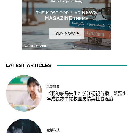
LATEST ARTICLES
影劇推薦
《我的鴕鳥先生》浙江衛視首播 斷臂少
年成長故事揭校園友情與社會溫度
產業科技