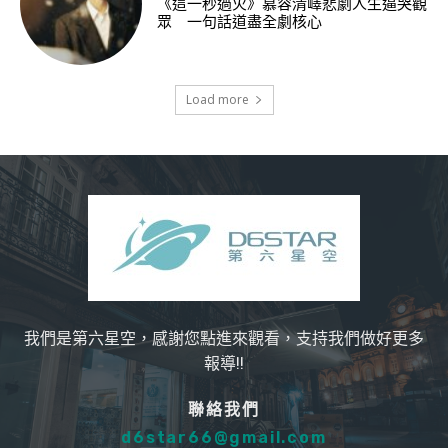
《這一秒過火》慕容清嶧悲劇人生逼哭觀
眾 一句話道盡全劇核心
Load more
我們是第六星空，感謝您點進來觀看，支持我們做好更多
報導!!
聯絡我們
d6star66@gmail.com