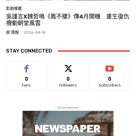
影劇推薦
吳謹言X魏哲鳴《鳳不棲》傳4月開機 重生復仇
攪動朝堂風雲
廖 育婉
-
2026-04-16
STAY CONNECTED
0
0
0
Fans
Followers
Subscribers
- Advertisement -