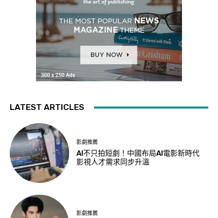
LATEST ARTICLES
影劇推薦
AI不只拍短劇！中國布局AI電影新時代
影視人才需求同步升溫
影劇推薦