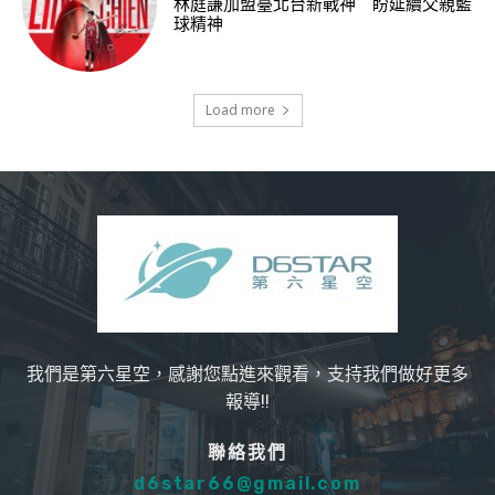
林庭謙加盟臺北台新戰神 盼延續父親籃
球精神
Load more
我們是第六星空，感謝您點進來觀看，支持我們做好更多
報導!!
聯絡我們
d6star66@gmail.com