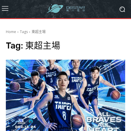
Home
Tags
東超主場
Tag:
東超主場