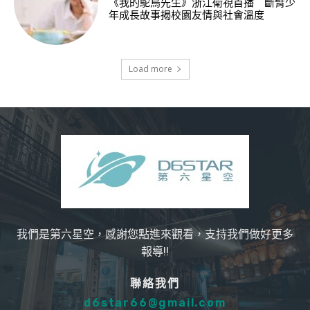
《我的鴕鳥先生》浙江衛視首播 斷臂少
年成長故事揭校園友情與社會溫度
Load more
我們是第六星空，感謝您點進來觀看，支持我們做好更多
報導!!
聯絡我們
d6star66@gmail.com