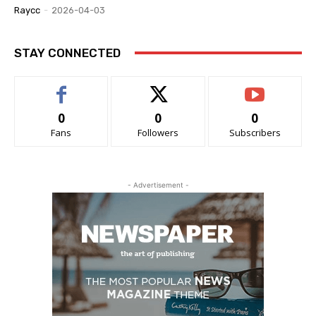
Raycc
-
2026-04-03
STAY CONNECTED
0
0
0
Fans
Followers
Subscribers
- Advertisement -