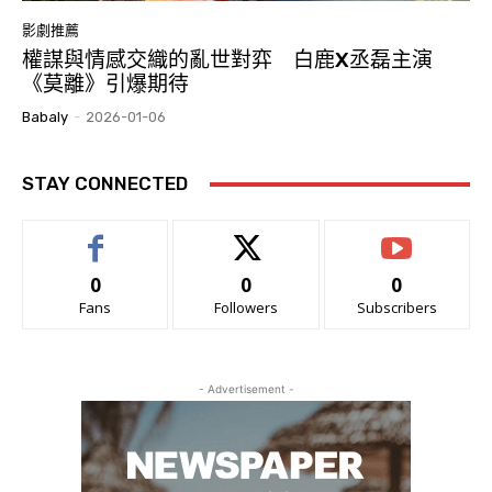
影劇推薦
權謀與情感交織的亂世對弈 白鹿X丞磊主演
《莫離》引爆期待
Babaly
-
2026-01-06
STAY CONNECTED
0
0
0
Fans
Followers
Subscribers
- Advertisement -