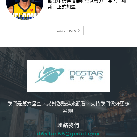
新北中信特攻補強禁區戰力 長人「強
斯」正式加盟
Load more
我們是第六星空，感謝您點進來觀看，支持我們做好更多
報導!!
聯絡我們
d6star66@gmail.com