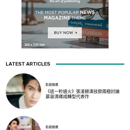
LATEST ARTICLES
影劇推薦
《這一秒過火》張凌赫演技掀兩極討論
慕容清嶧成轉型代表作
影劇推薦