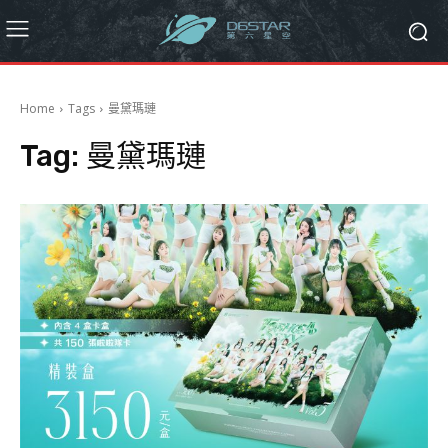
Home
Tags
曼黛瑪璉
Tag:
曼黛瑪璉