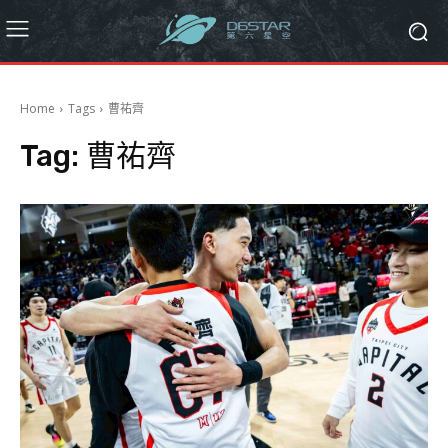
Home
Tags
曹祐齊
Tag:
曹祐齊