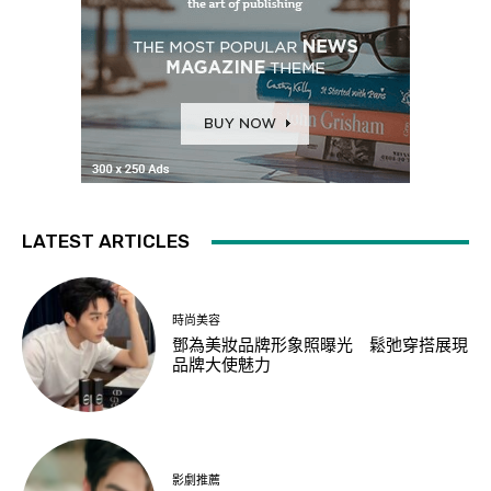
LATEST ARTICLES
時尚美容
鄧為美妝品牌形象照曝光 鬆弛穿搭展現
品牌大使魅力
影劇推薦