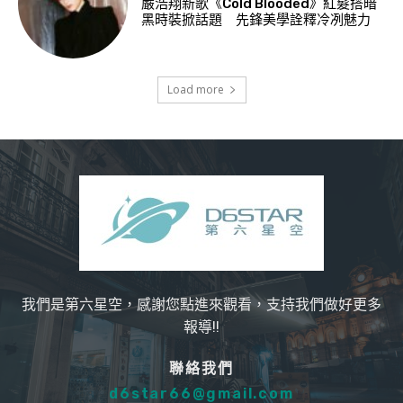
嚴浩翔新歌《Cold Blooded》紅髮搭暗
黑時裝掀話題 先鋒美學詮釋冷冽魅力
Load more
我們是第六星空，感謝您點進來觀看，支持我們做好更多
報導!!
聯絡我們
d6star66@gmail.com