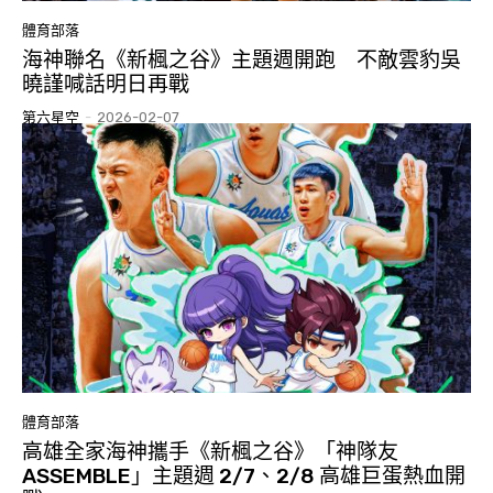
體育部落
海神聯名《新楓之谷》主題週開跑 不敵雲豹吳
曉謹喊話明日再戰
第六星空
-
2026-02-07
體育部落
高雄全家海神攜手《新楓之谷》「神隊友
ASSEMBLE」主題週 2/7、2/8 高雄巨蛋熱血開