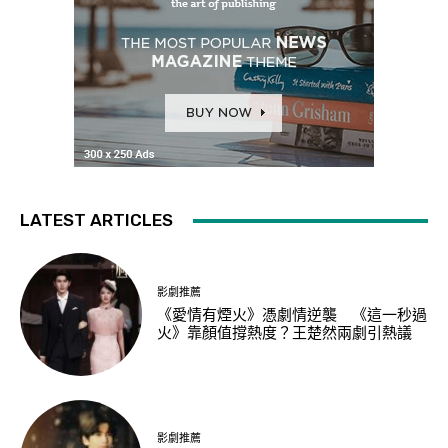
LATEST ARTICLES
影劇推薦
《愛情有煙火》憑劇情逆襲 《這一秒過
火》靠顏值撐熱度？王楚然兩劇引熱議
影劇推薦