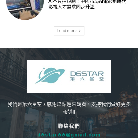
AI不只拍短劇！中國布局AI電影新時代
影視人才需求同步升溫
Load more
我們是第六星空，感謝您點進來觀看，支持我們做好更多
報導!!
聯絡我們
d6star66@gmail.com