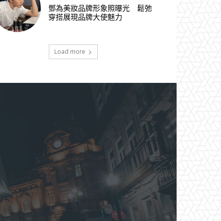
鄧為美妝品牌形象照曝光 鬆弛
穿搭展現品牌大使魅力
Load more