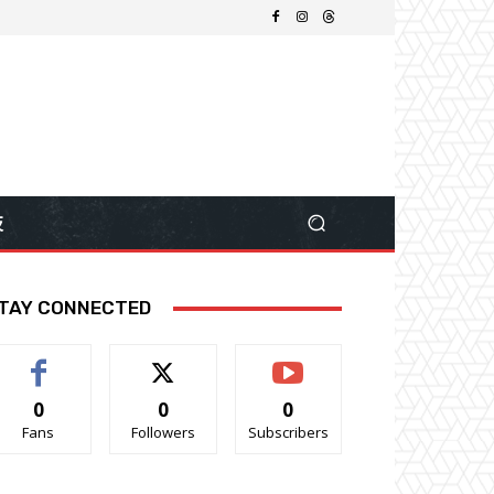
技
TAY CONNECTED
0
0
0
Fans
Followers
Subscribers