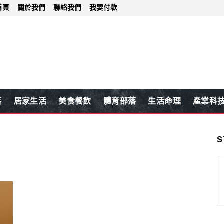
首頁
關於我們
聯絡我們
我要付款
落
居家生活
美食餐飲
體育部落
生活命理
產業科
S