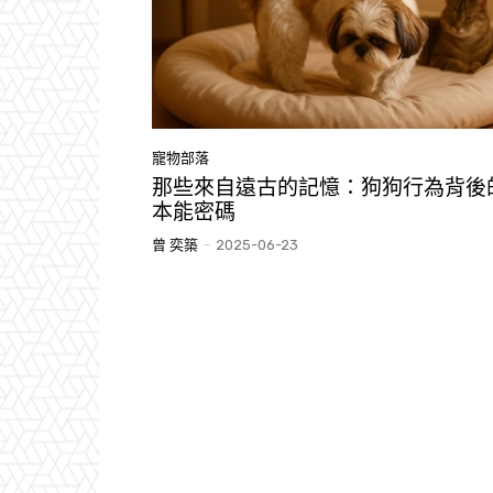
寵物部落
那些來自遠古的記憶：狗狗行為背後
本能密碼
曾 奕築
-
2025-06-23