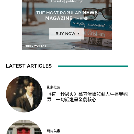
LATEST ARTICLES
影劇推薦
《這一秒過火》慕容清嶧悲劇人生逼哭觀
眾 一句話道盡全劇核心
時尚美容