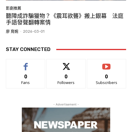
影劇推薦
聽障成詐騙獵物？《震耳欲聾》搬上銀幕 法庭
手語發聲翻轉案情
廖 育婉
-
2026-03-01
STAY CONNECTED
0
0
0
Fans
Followers
Subscribers
- Advertisement -