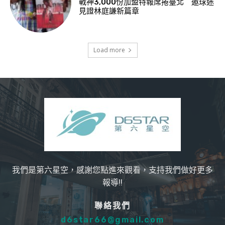
戰神3,000份加盟特報席捲臺北 邀球迷
見證林庭謙新篇章
Load more
我們是第六星空，感謝您點進來觀看，支持我們做好更多
報導!!
聯絡我們
d6star66@gmail.com