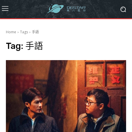
Home
Tags
手語
Tag:
手語