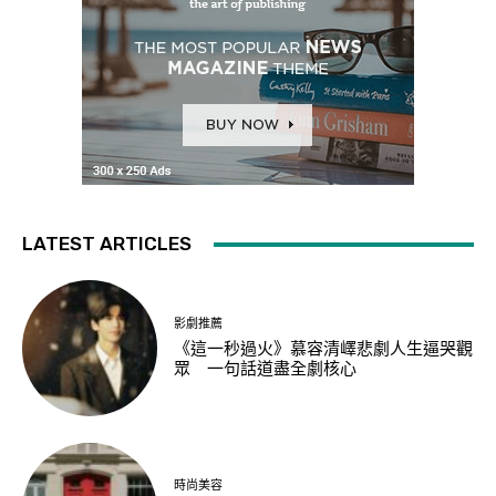
LATEST ARTICLES
影劇推薦
《這一秒過火》慕容清嶧悲劇人生逼哭觀
眾 一句話道盡全劇核心
時尚美容