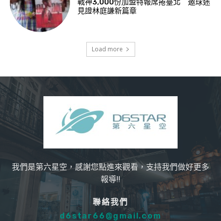
戰神3,000份加盟特報席捲臺北 邀球迷
見證林庭謙新篇章
Load more
我們是第六星空，感謝您點進來觀看，支持我們做好更多
報導!!
聯絡我們
d6star66@gmail.com