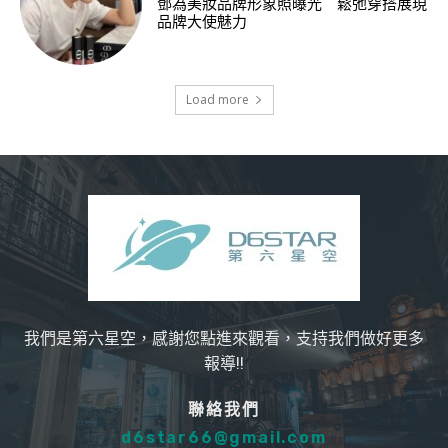
鄧為美妝品牌形象照曝光 鬆弛穿搭展現
品牌大使魅力
Load more
我們是第六星空，感謝您點進來觀看，支持我們做好更多
報導!!
聯絡我們
d6star66@gmail.com