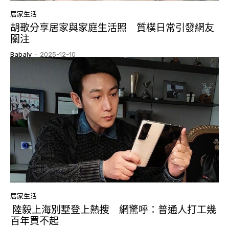
居家生活
胡歌分享居家與家庭生活照 質樸日常引發網友
關注
Babaly
-
2025-12-10
居家生活
陸毅上海別墅登上熱搜 網驚呼：普通人打工幾
百年買不起