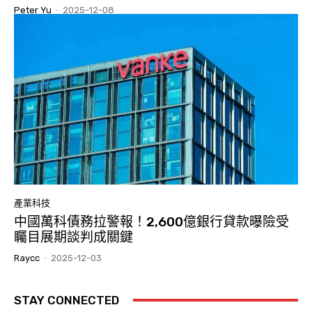
Peter Yu
-
2025-12-08
產業科技
中國萬科債務拉警報！2,600億銀行貸款曝險受
矚目展期談判成關鍵
Raycc
-
2025-12-03
STAY CONNECTED