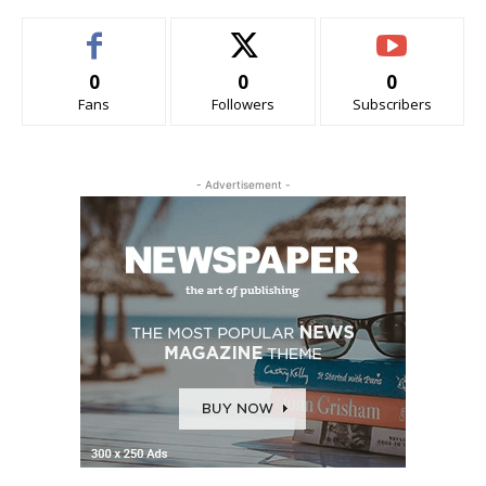
0
0
0
Fans
Followers
Subscribers
- Advertisement -