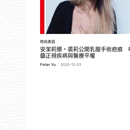
時尚美容
安潔莉娜・裘莉公開乳腺手術疤痕 
籲正視疾病與醫療平權
Peter Yu
-
2025-12-23