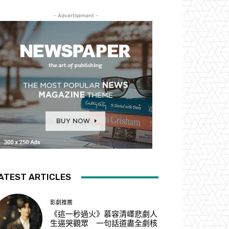
- Advertisement -
ATEST ARTICLES
影劇推薦
《這一秒過火》慕容清嶧悲劇人
生逼哭觀眾 一句話道盡全劇核