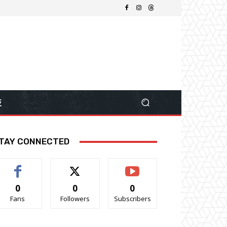
技
TAY CONNECTED
0
0
0
Fans
Followers
Subscribers