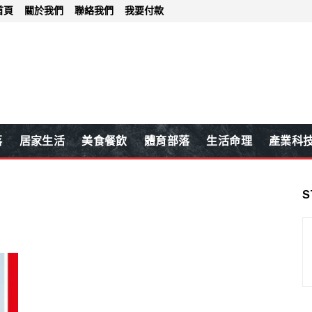
首頁
關於我們
聯絡我們
我要付款
落
居家生活
美食餐飲
體育部落
生活命理
產業科
S