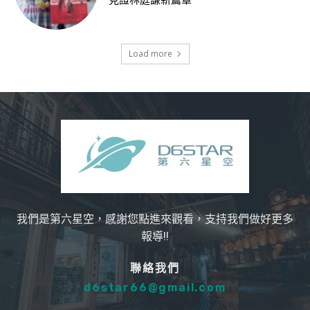
見證林庭謙新篇章
Load more
我們是第六星空，感謝您點進來觀看，支持我們做好更多
報導!!
聯絡我們
d6star66@gmail.com