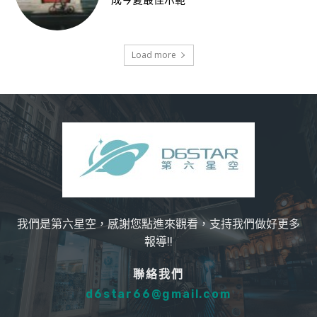
成今夏最佳示範
Load more
我們是第六星空，感謝您點進來觀看，支持我們做好更多
報導!!
聯絡我們
d6star66@gmail.com