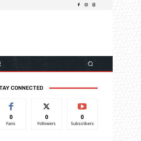
技
TAY CONNECTED
0
0
0
Fans
Followers
Subscribers