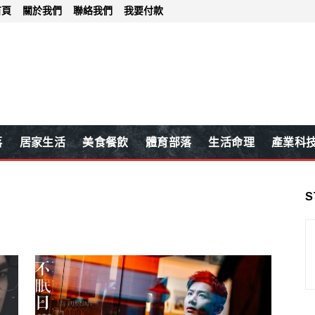
首頁
關於我們
聯絡我們
我要付款
落
居家生活
美食餐飲
體育部落
生活命理
產業科
S