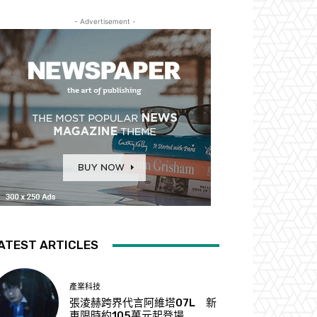
- Advertisement -
ATEST ARTICLES
產業科技
張淩赫跨界代言阿維塔07L 新
車限時約105萬元起登場