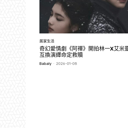
居家生活
奇幻愛情劇《阿禪》開拍林一X艾米
互換演繹命定救贖
Babaly
-
2026-01-08