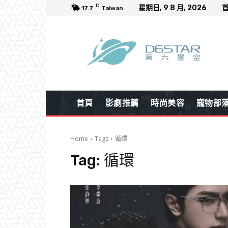
C
星期日, 9 8 月, 2026
17.7
Taiwan
首頁
影劇推薦
時尚美容
寵物部
Home
Tags
循環
Tag:
循環