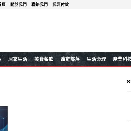
首頁
關於我們
聯絡我們
我要付款
落
居家生活
美食餐飲
體育部落
生活命理
產業科
S