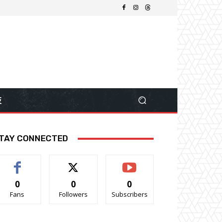
技
TAY CONNECTED
0
0
0
Fans
Followers
Subscribers