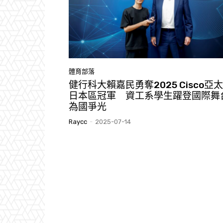
體育部落
健行科大賴嘉民勇奪2025 Cisco亞
日本區冠軍 資工系學生躍登國際舞
為國爭光
Raycc
-
2025-07-14