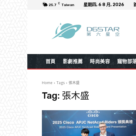
C
星期四, 6 8 月, 2026
25.7
Taiwan
首頁
影劇推薦
時尚美容
寵物部
Home
Tags
張木盛
Tag:
張木盛