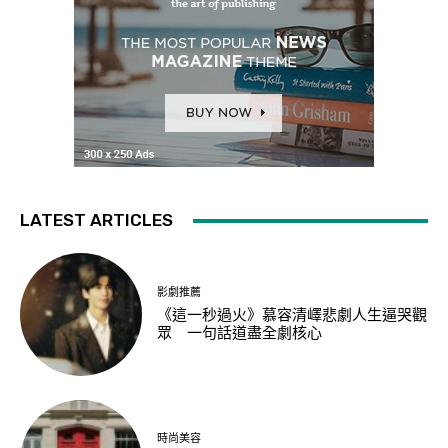
LATEST ARTICLES
影劇推薦
《這一秒過火》慕容清嶧悲劇人生逼哭觀
眾 一句話道盡全劇核心
時尚美容