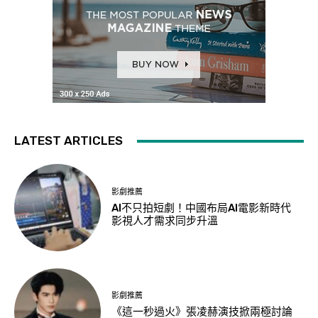
LATEST ARTICLES
影劇推薦
AI不只拍短劇！中國布局AI電影新時代
影視人才需求同步升溫
影劇推薦
《這一秒過火》張凌赫演技掀兩極討論