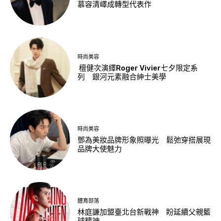
慕容清嶧成轉型代表作
時尚美容
檀健次演繹Roger Vivier七夕限定系
列 銀河元素融合紳士美學
時尚美容
鄧為美妝品牌形象照曝光 鬆弛穿搭展現
品牌大使魅力
體育部落
林庭謙加盟臺北台新戰神 盼延續父親籃