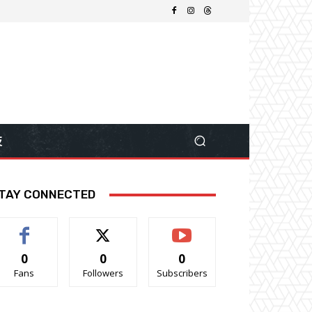
技
TAY CONNECTED
0
0
0
Fans
Followers
Subscribers