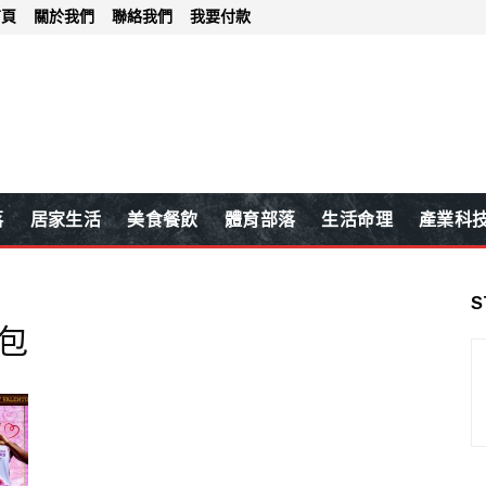
首頁
關於我們
聯絡我們
我要付款
落
居家生活
美食餐飲
體育部落
生活命理
產業科
S
包