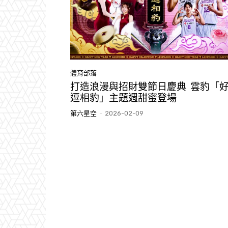
體育部落
打造浪漫與招財雙節日慶典 雲豹「
逗相豹」主題週甜蜜登場
第六星空
-
2026-02-09