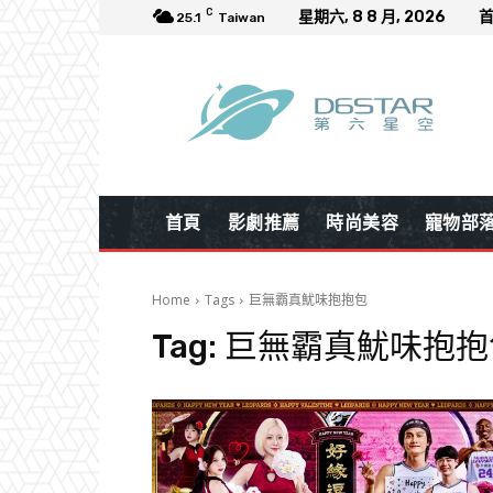
C
星期六, 8 8 月, 2026
25.1
Taiwan
首頁
影劇推薦
時尚美容
寵物部
Home
Tags
巨無霸真魷味抱抱包
Tag:
巨無霸真魷味抱抱