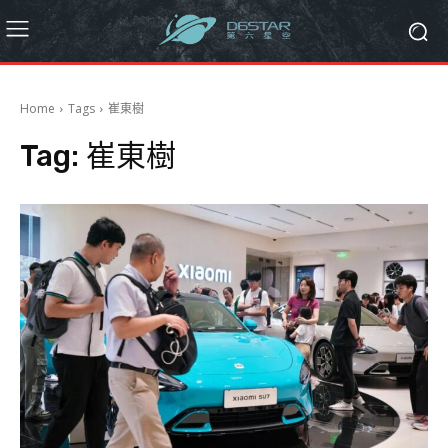
Home
Tags
崔東樹
Tag:
崔東樹