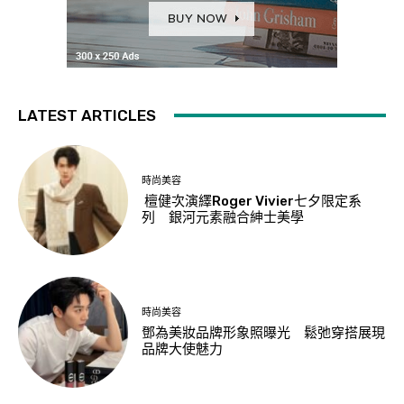
LATEST ARTICLES
時尚美容
檀健次演繹Roger Vivier七夕限定系
列 銀河元素融合紳士美學
時尚美容
鄧為美妝品牌形象照曝光 鬆弛穿搭展現
品牌大使魅力