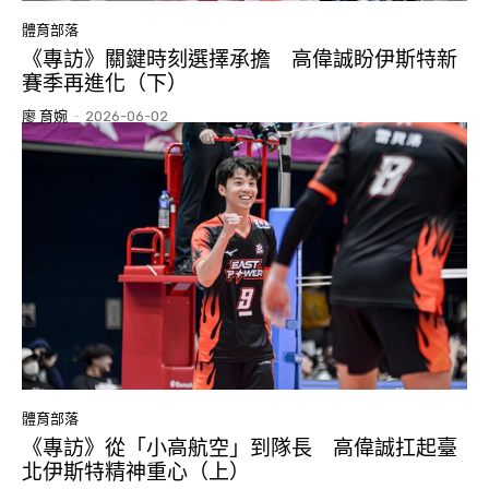
體育部落
《專訪》關鍵時刻選擇承擔 高偉誠盼伊斯特新
賽季再進化（下）
廖 育婉
-
2026-06-02
體育部落
《專訪》從「小高航空」到隊長 高偉誠扛起臺
北伊斯特精神重心（上）