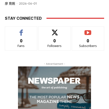
廖 育婉
-
2026-06-01
STAY CONNECTED
0
0
0
Fans
Followers
Subscribers
- Advertisement -