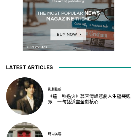
LATEST ARTICLES
影劇推薦
《這一秒過火》慕容清嶧悲劇人生逼哭觀
眾 一句話道盡全劇核心
時尚美容