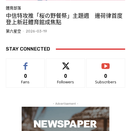
體育部落
中信特攻推「桜の野餐祭」主題週 邊荷律首度
登上新莊體育館成焦點
第六星空
-
2026-03-19
STAY CONNECTED
0
0
0
Fans
Followers
Subscribers
- Advertisement -