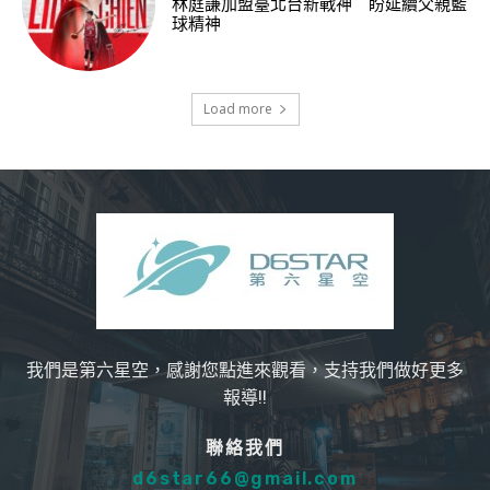
林庭謙加盟臺北台新戰神 盼延續父親籃
球精神
Load more
我們是第六星空，感謝您點進來觀看，支持我們做好更多
報導!!
聯絡我們
d6star66@gmail.com