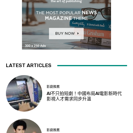
LATEST ARTICLES
影劇推薦
AI不只拍短劇！中國布局AI電影新時代
影視人才需求同步升溫
影劇推薦