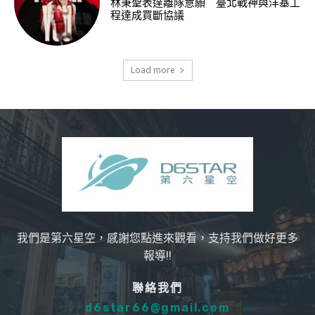
林秉聖表達離隊意願 臺北戰神與洋基工
程達成買斷協議
Load more
我們是第六星空，感謝您點進來觀看，支持我們做好更多
報導!!
聯絡我們
d6star66@gmail.com