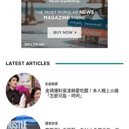
LATEST ARTICLES
影劇推薦
金靖爆料張凌赫愛吃醋！本人親上火線
「怎麼可能，呵呵」
體育部落