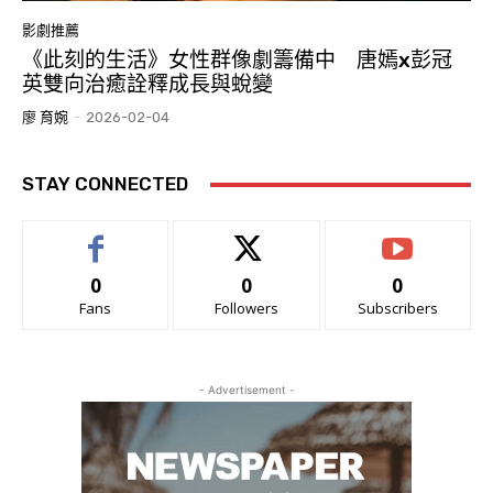
影劇推薦
《此刻的生活》女性群像劇籌備中 唐嫣x彭冠
英雙向治癒詮釋成長與蛻變
廖 育婉
-
2026-02-04
STAY CONNECTED
0
0
0
Fans
Followers
Subscribers
- Advertisement -