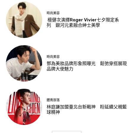
時尚美容
檀健次演繹Roger Vivier七夕限定系
列 銀河元素融合紳士美學
時尚美容
鄧為美妝品牌形象照曝光 鬆弛穿搭展現
品牌大使魅力
體育部落
林庭謙加盟臺北台新戰神 盼延續父親籃
球精神