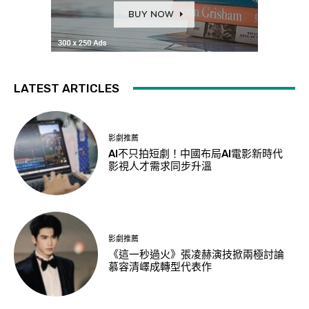
LATEST ARTICLES
影劇推薦
AI不只拍短劇！中國布局AI電影新時代
影視人才需求同步升溫
影劇推薦
《這一秒過火》張凌赫演技掀兩極討論
慕容清嶧成轉型代表作