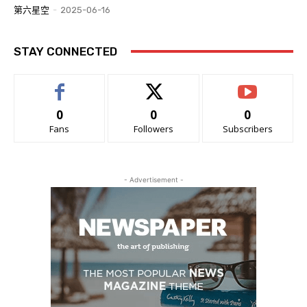
第六星空
-
2025-06-16
STAY CONNECTED
0
0
0
Fans
Followers
Subscribers
- Advertisement -