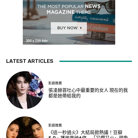
LATEST ARTICLES
影劇推薦
張凌赫首吐心中最重要的女人 現在的我
都是她帶給我的
影劇推薦
《這一秒過火》大結局掀熱議！豆瓣