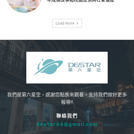
年成長故事揭校園友情與社會溫度
Load more
我們是第六星空，感謝您點進來觀看，支持我們做好更多
報導!!
聯絡我們
d6star66@gmail.com