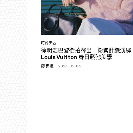
時尚美容
徐明浩巴黎街拍釋出 粉紫針織演繹
Louis Vuitton 春日鬆弛美學
廖 育婉
-
2026-05-06