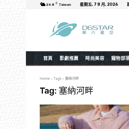
C
星期五, 7 8 月, 2026
24.8
Taiwan
首頁
影劇推薦
時尚美容
寵物部
Home
Tags
塞納河畔
Tag:
塞納河畔