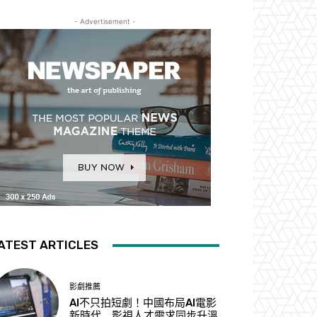
- Advertisement -
ATEST ARTICLES
影劇推薦
AI不只拍短劇！中國布局AI電影
新時代 影視人才需求同步升溫