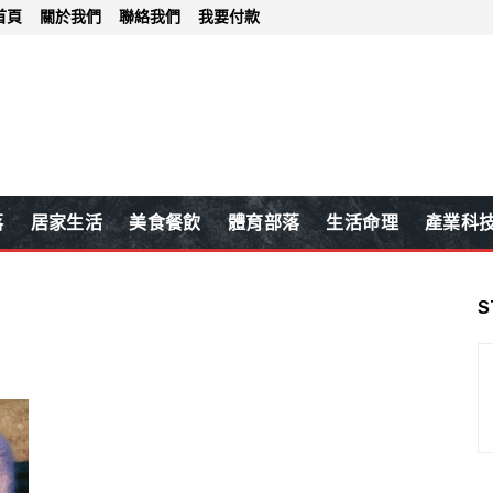
首頁
關於我們
聯絡我們
我要付款
落
居家生活
美食餐飲
體育部落
生活命理
產業科
S