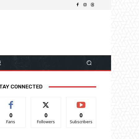
技
TAY CONNECTED
0
0
0
Fans
Followers
Subscribers