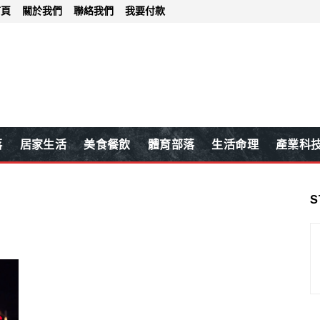
首頁
關於我們
聯絡我們
我要付款
落
居家生活
美食餐飲
體育部落
生活命理
產業科
S