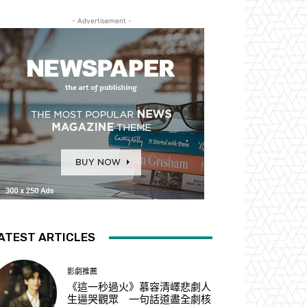
- Advertisement -
ATEST ARTICLES
影劇推薦
《這一秒過火》慕容清嶧悲劇人
生逼哭觀眾 一句話道盡全劇核