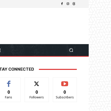
技
TAY CONNECTED
0
0
0
Fans
Followers
Subscribers