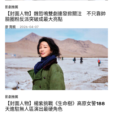
影劇推薦
【封面人物】魏哲鳴雙劇連發掀關注 不只靠帥
臉圈粉反派突破成最大亮點
廖 育婉
-
2026-04-07
影劇推薦
【封面人物】楊紫挑戰《生命樹》高原女警188
天進駐無人區演出最硬角色