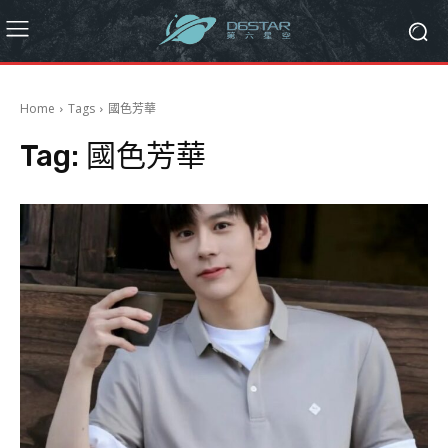
Home
Tags
國色芳華
Tag:
國色芳華