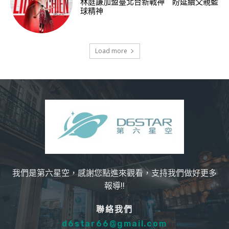
林庭謙加盟臺北台新戰神 盼延續父親籃
球精神
Load more
我們是第六星空，感謝您點進來觀看，支持我們做好更多
報導!!
聯絡我們
d6star66@gmail.com