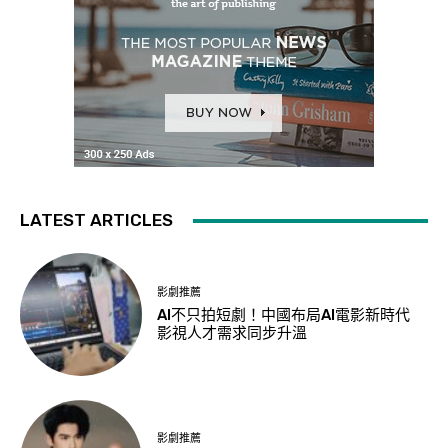
LATEST ARTICLES
影劇推薦
AI不只拍短劇！中國布局AI電影新時代
影視人才需求同步升溫
影劇推薦