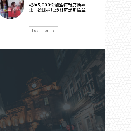
戰神3,000份加盟特報席捲臺
北 邀球迷見證林庭謙新篇章
Load more