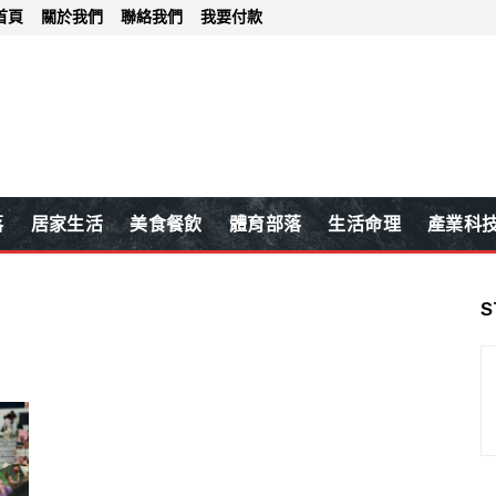
首頁
關於我們
聯絡我們
我要付款
落
居家生活
美食餐飲
體育部落
生活命理
產業科
S