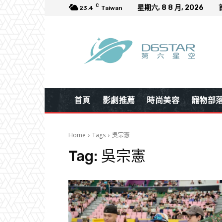
C
星期六, 8 8 月, 2026
23.4
Taiwan
首頁
影劇推薦
時尚美容
寵物部
Home
Tags
吳宗憲
Tag:
吳宗憲