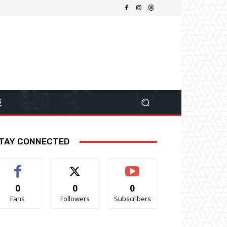
技
TAY CONNECTED
0
0
0
Fans
Followers
Subscribers