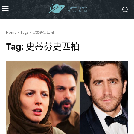
Home
Tags
史蒂芬史匹柏
Tag:
史蒂芬史匹柏