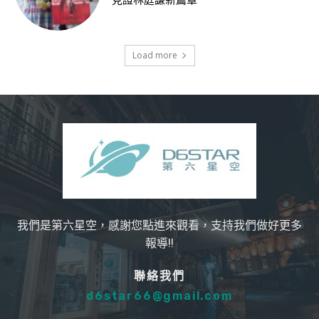
見證林庭謙新篇章
Load more
我們是第六星空，感謝您點進來觀看，支持我們做好更多
報導!!
聯絡我們
d6star66@gmail.com