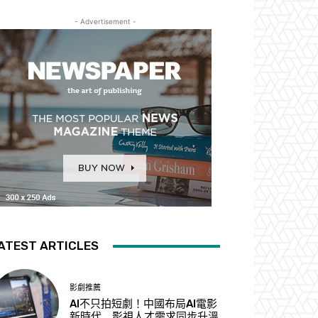
- Advertisement -
ATEST ARTICLES
影劇推薦
AI不只拍短劇！中國布局AI電影
新時代 影視人才需求同步升溫