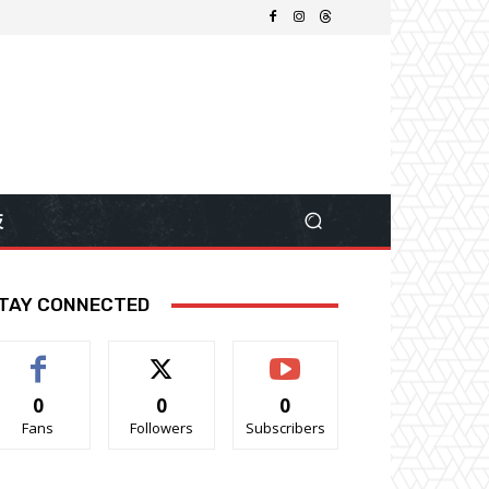
技
TAY CONNECTED
0
0
0
Fans
Followers
Subscribers