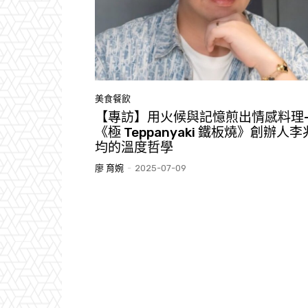
美食餐飲
【專訪】用火候與記憶煎出情感料理
《極 Teppanyaki 鐵板燒》創辦人李
均的溫度哲學
廖 育婉
-
2025-07-09