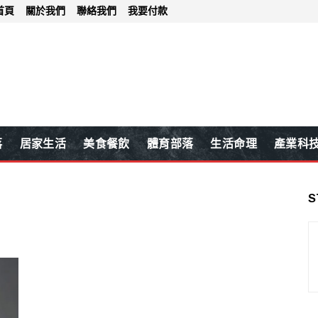
首頁
關於我們
聯絡我們
我要付款
落
居家生活
美食餐飲
體育部落
生活命理
產業科
S