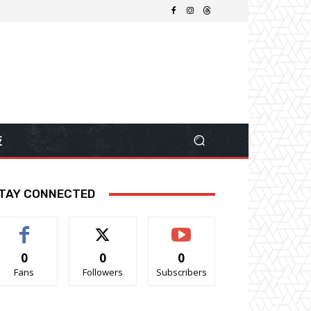
技
TAY CONNECTED
0
0
0
Fans
Followers
Subscribers