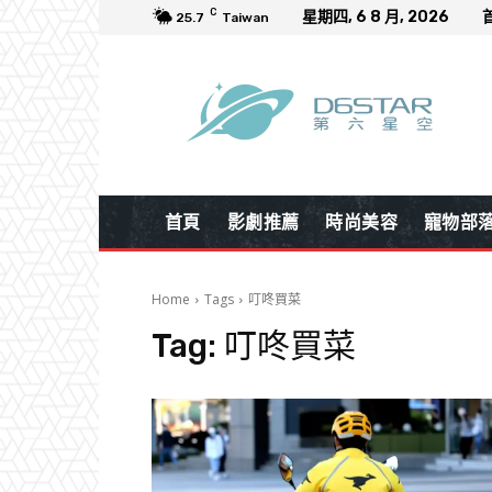
C
星期四, 6 8 月, 2026
25.7
Taiwan
首頁
影劇推薦
時尚美容
寵物部
Home
Tags
叮咚買菜
Tag:
叮咚買菜