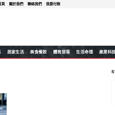
首頁
關於我們
聯絡我們
我要付款
落
居家生活
美食餐飲
體育部落
生活命理
產業科
S