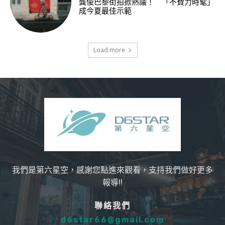
龔俊巴黎街拍掀熱議！ 「不費力時髦」
成今夏最佳示範
Load more
我們是第六星空，感謝您點進來觀看，支持我們做好更多
報導!!
聯絡我們
d6star66@gmail.com