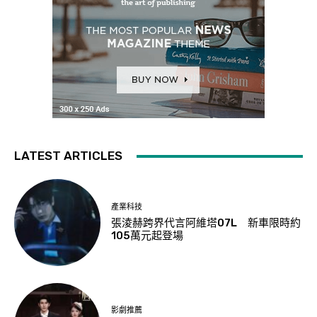
LATEST ARTICLES
產業科技
張淩赫跨界代言阿維塔07L 新車限時約
105萬元起登場
影劇推薦