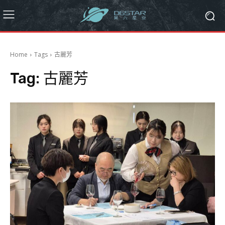
Home
Tags
古麗芳
Tag:
古麗芳