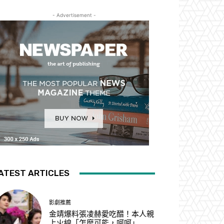
- Advertisement -
ATEST ARTICLES
影劇推薦
金靖爆料張凌赫愛吃醋！本人親
上火線「怎麼可能，呵呵」