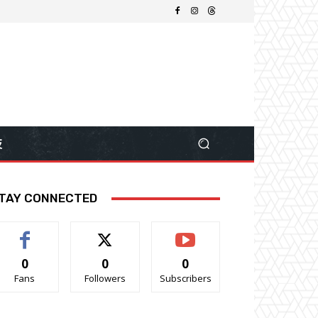
技
TAY CONNECTED
0
0
0
Fans
Followers
Subscribers