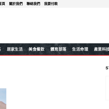
首頁
關於我們
聯絡我們
我要付款
落
居家生活
美食餐飲
體育部落
生活命理
產業科
S