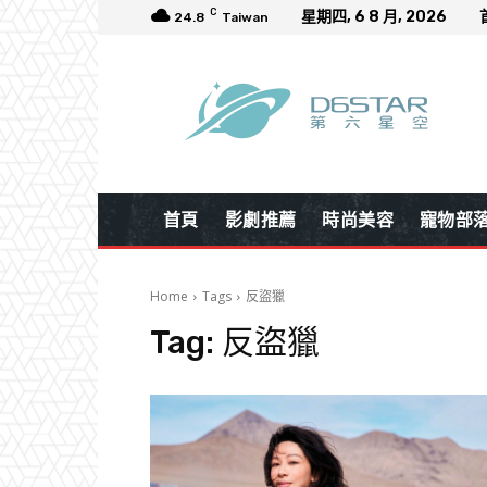
C
星期四, 6 8 月, 2026
24.8
Taiwan
首頁
影劇推薦
時尚美容
寵物部
Home
Tags
反盜獵
Tag:
反盜獵