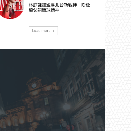
林庭謙加盟臺北台新戰神 盼延
續父親籃球精神
Load more