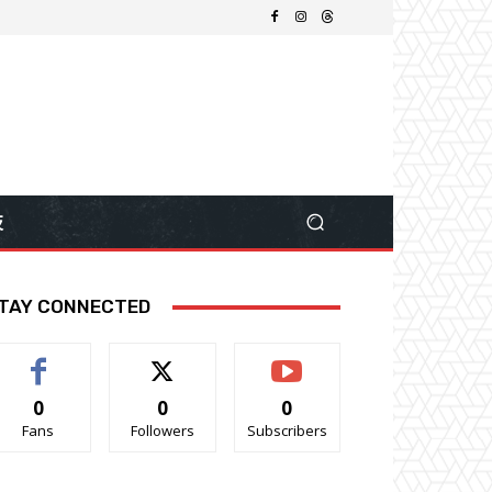
技
TAY CONNECTED
0
0
0
Fans
Followers
Subscribers