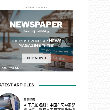
- Advertisement -
ATEST ARTICLES
影劇推薦
AI不只拍短劇！中國布局AI電影
新時代 影視人才需求同步升溫