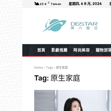
C
星期四, 6 8 月, 2026
23.4
Taiwan
首頁
影劇推薦
時尚美容
寵物部
Home
Tags
原生家庭
Tag:
原生家庭