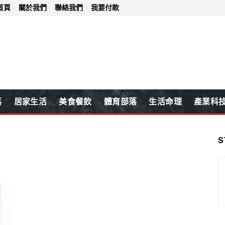
首頁
關於我們
聯絡我們
我要付款
落
居家生活
美食餐飲
體育部落
生活命理
產業科
S