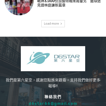
戰神3,000份加盟特報席捲臺北 邀球迷
見證林庭謙新篇章
Load more
我們是第六星空，感謝您點進來觀看，支持我們做好更多
報導!!
聯絡我們
d6star66@gmail.com