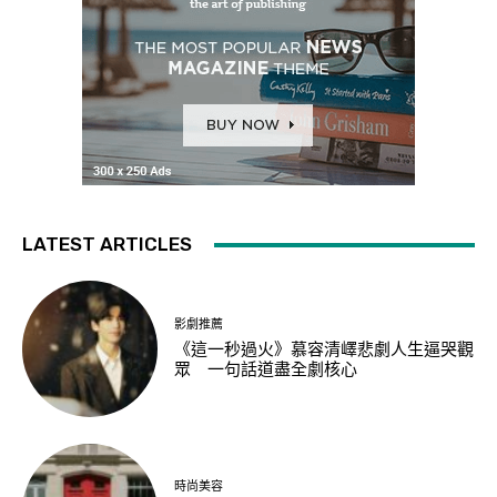
LATEST ARTICLES
影劇推薦
《這一秒過火》慕容清嶧悲劇人生逼哭觀
眾 一句話道盡全劇核心
時尚美容