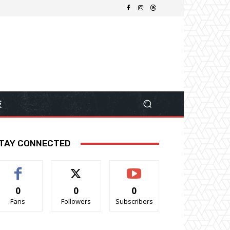
技
TAY CONNECTED
0
0
0
Fans
Followers
Subscribers