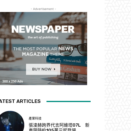
- Advertisement -
ATEST ARTICLES
產業科技
張淩赫跨界代言阿維塔07L 新
車限時約105萬元起登場