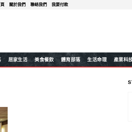
首頁
關於我們
聯絡我們
我要付款
落
居家生活
美食餐飲
體育部落
生活命理
產業科
S