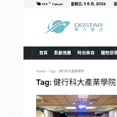
C
星期日, 9 8 月, 2026
19.9
Taiwan
首頁
影劇推薦
時尚美容
寵物部
Home
Tags
健行科大產業學院
Tag:
健行科大產業學院