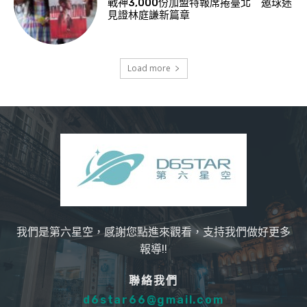
戰神3,000份加盟特報席捲臺北 邀球迷
見證林庭謙新篇章
Load more
我們是第六星空，感謝您點進來觀看，支持我們做好更多
報導!!
聯絡我們
d6star66@gmail.com